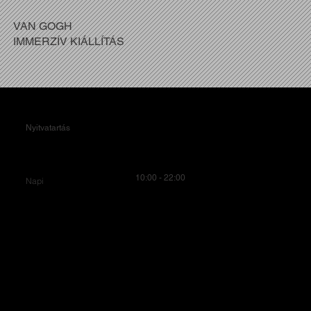
VAN GOGH
IMMERZÍV KIÁLLÍTÁS
Nyitvatartás
10:00 - 22:00
Napi